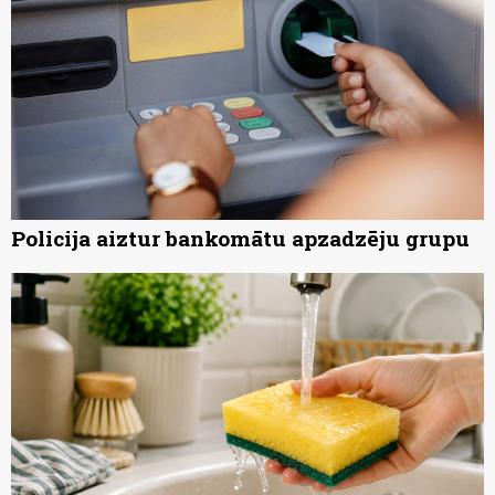
Policija aiztur bankomātu apzadzēju grupu