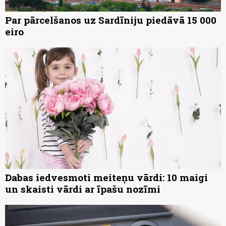
Par pārcelšanos uz Sardīniju piedāvā 15 000
eiro
Dabas iedvesmoti meiteņu vārdi: 10 maigi
un skaisti vārdi ar īpašu nozīmi