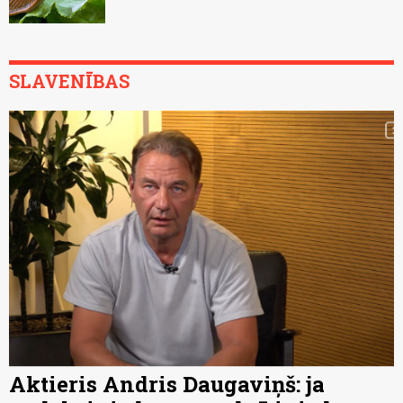
SLAVENĪBAS
Aktieris Andris Daugaviņš: ja