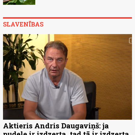
SLAVENĪBAS
Aktieris Andris Daugaviņš: ja
pudele ir izdzerta, tad tā ir izdzerta