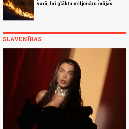
varā, lai glābtu miljonāru mājas
SLAVENĪBAS