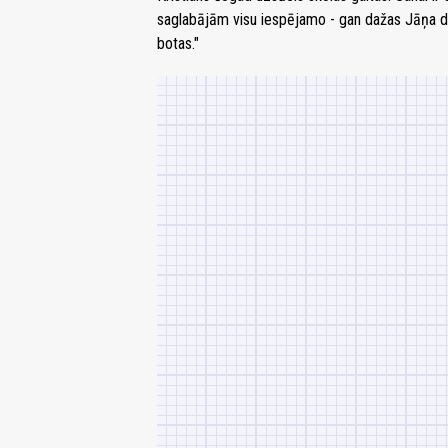
saglabājām visu iespējamo - gan dažas Jāņa d
botas."