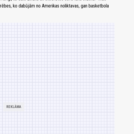
rēbes, ko dabūjām no Amerikas noliktavas, gan basketbola