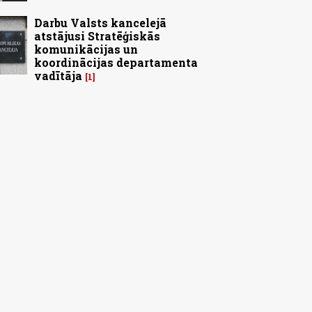
Darbu Valsts kancelejā
atstājusi Stratēģiskās
komunikācijas un
koordinācijas departamenta
vadītāja
1