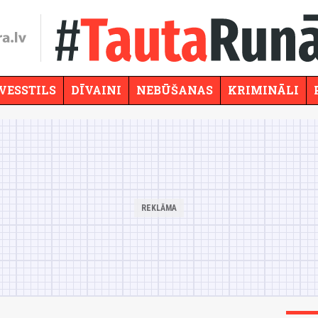
VESSTILS
DĪVAINI
NEBŪŠANAS
KRIMINĀLI