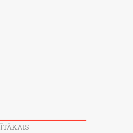
ĪTĀKAIS