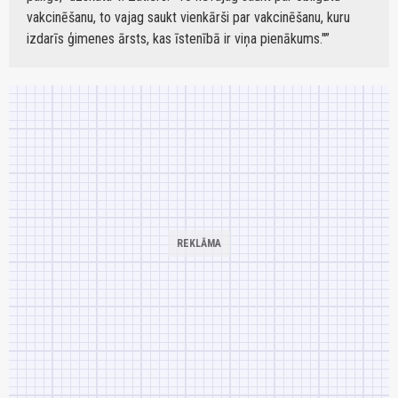
vakcinēšanu, to vajag saukt vienkārši par vakcinēšanu, kuru
izdarīs ģimenes ārsts, kas īstenībā ir viņa pienākums."