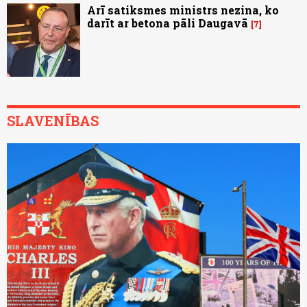
Arī satiksmes ministrs nezina, ko
darīt ar betona pāli Daugavā
7
SLAVENĪBAS