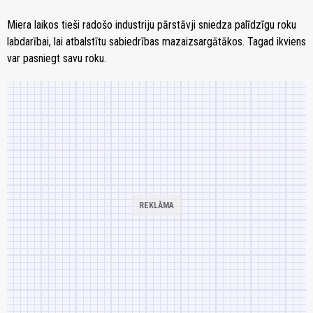
Miera laikos tieši radošo industriju pārstāvji sniedza palīdzīgu roku
labdarībai, lai atbalstītu sabiedrības mazaizsargātākos. Tagad ikviens
var pasniegt savu roku.