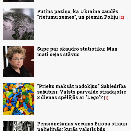
Putins paziņo, ka Ukraina zaudēs
"rietumu zemes", un piemin Poliju
2
Supe par skaudro statistiku: Man
mati ceļas stāvus
"Prieks maksāt nodokļus." Sabiedrība
sašutusi: Valsts pārvaldē strādājošie
3 dienas spēlējās ar "Lego"?
1
Pensionēšanās vecums Eiropā strauji
palielinās: kurās valstīs būs