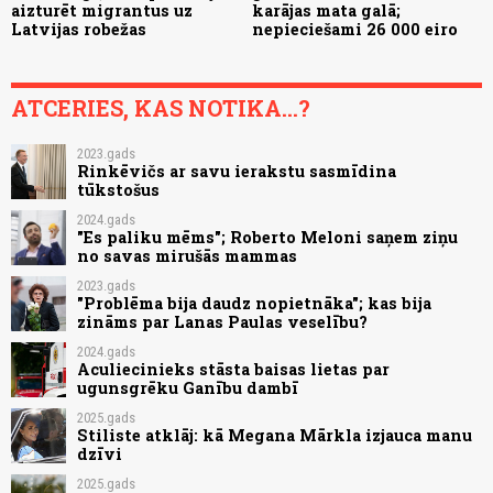
aizturēt migrantus uz
karājas mata galā;
Latvijas robežas
nepieciešami 26 000 eiro
ATCERIES, KAS NOTIKA...?
2023.gads
Rinkēvičs ar savu ierakstu sasmīdina
tūkstošus
2024.gads
"Es paliku mēms"; Roberto Meloni saņem ziņu
no savas mirušās mammas
2023.gads
"Problēma bija daudz nopietnāka"; kas bija
zināms par Lanas Paulas veselību?
2024.gads
Aculiecinieks stāsta baisas lietas par
ugunsgrēku Ganību dambī
2025.gads
Stiliste atklāj: kā Megana Mārkla izjauca manu
dzīvi
2025.gads