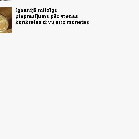
Igaunijā milzīgs
pieprasījums pēc vienas
konkrētas divu eiro monētas