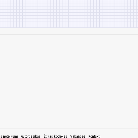
as noteikumi
Autortiesības
Ētikas kodekss
Vakances
Kontakti