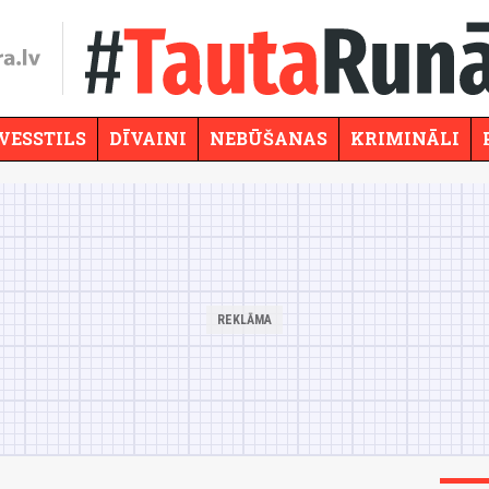
VESSTILS
DĪVAINI
NEBŪŠANAS
KRIMINĀLI