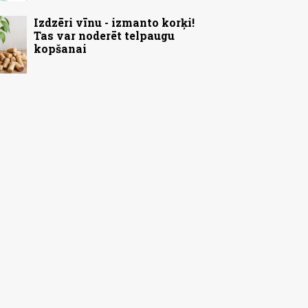
Izdzēri vīnu - izmanto korķi!
Tas var noderēt telpaugu
kopšanai