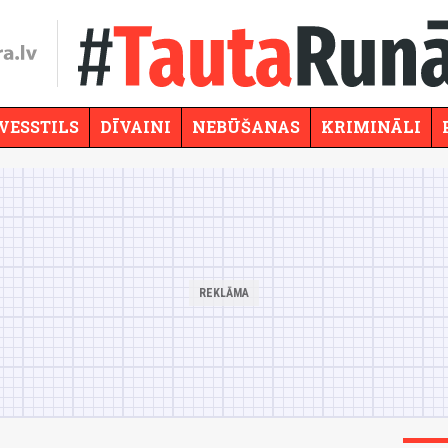
VESSTILS
DĪVAINI
NEBŪŠANAS
KRIMINĀLI