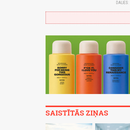
DALIES:
SAISTĪTĀS ZIŅAS