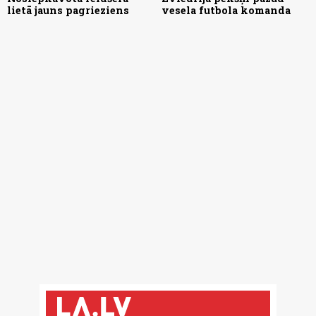
lietā jauns pagrieziens
vesela futbola komanda