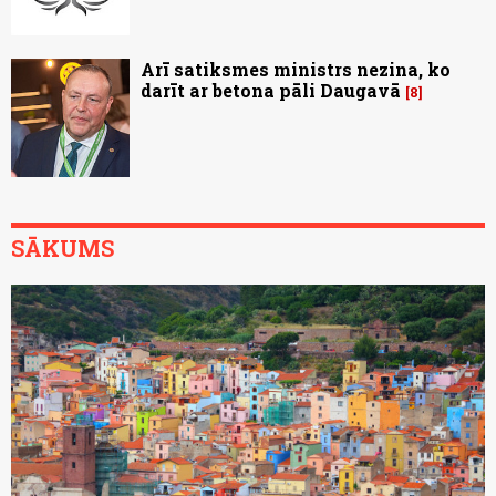
Arī satiksmes ministrs nezina, ko
darīt ar betona pāli Daugavā
8
SĀKUMS