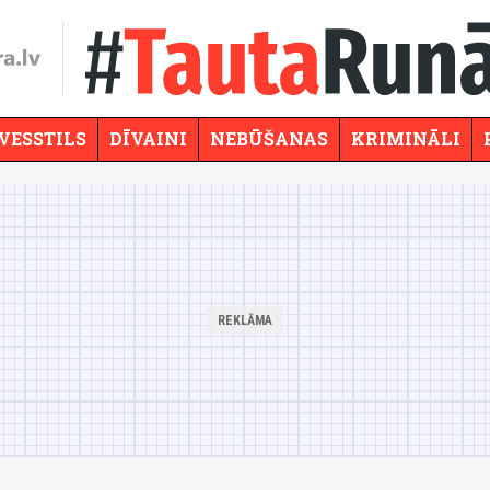
VESSTILS
DĪVAINI
NEBŪŠANAS
KRIMINĀLI