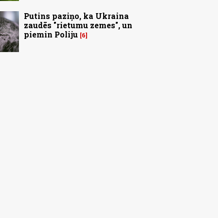
Putins paziņo, ka Ukraina
zaudēs "rietumu zemes", un
piemin Poliju
6