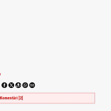
a
Komentāri [2]