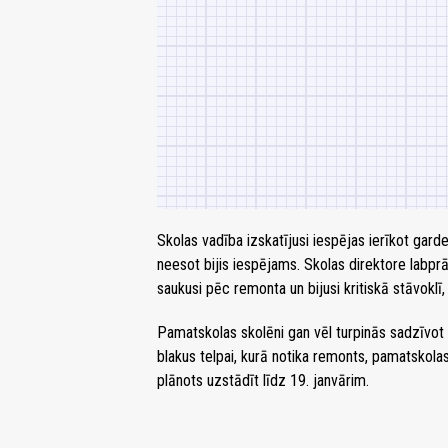
Skolas vadība izskatījusi iespējas ierīkot garde
neesot bijis iespējams. Skolas direktore labpr
saukusi pēc remonta un bijusi kritiskā stāvoklī,
Pamatskolas skolēni gan vēl turpinās sadzīvot 
blakus telpai, kurā notika remonts, pamatskolas
plānots uzstādīt līdz 19. janvārim.