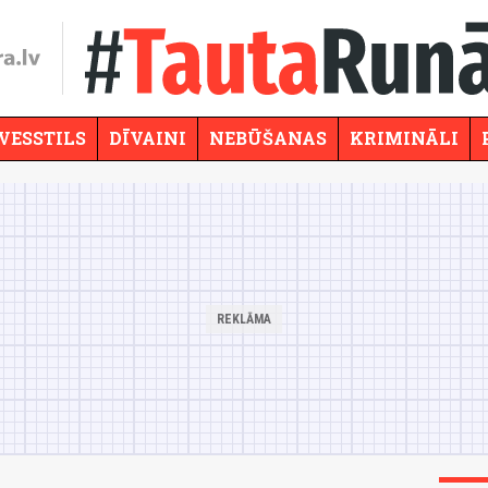
VESSTILS
DĪVAINI
NEBŪŠANAS
KRIMINĀLI