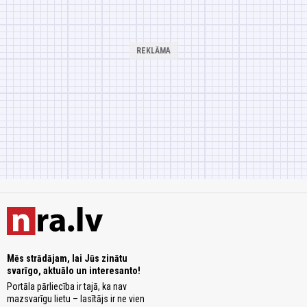
Mēs strādājam, lai Jūs zinātu
svarīgo, aktuālo un interesanto!
Portāla pārliecība ir tajā, ka nav
mazsvarīgu lietu – lasītājs ir ne vien