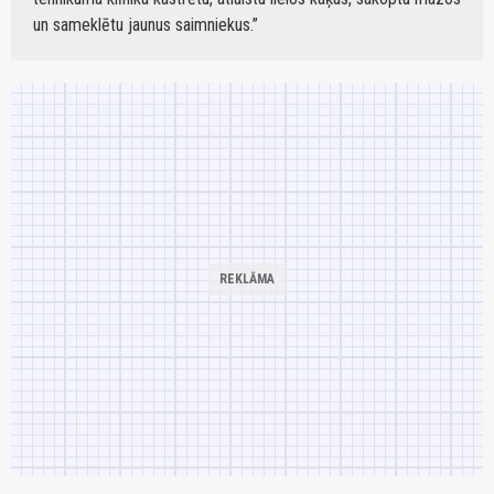
un sameklētu jaunus saimniekus.