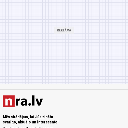
Mēs strādājam, lai Jūs zinātu
svarīgo, aktuālo un interesanto!