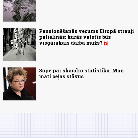
Pensionēšanās vecums Eiropā strauji
palielinās: kurās valstīs būs
visgarākais darba mūžs?
3
Supe par skaudro statistiku: Man
mati ceļas stāvus