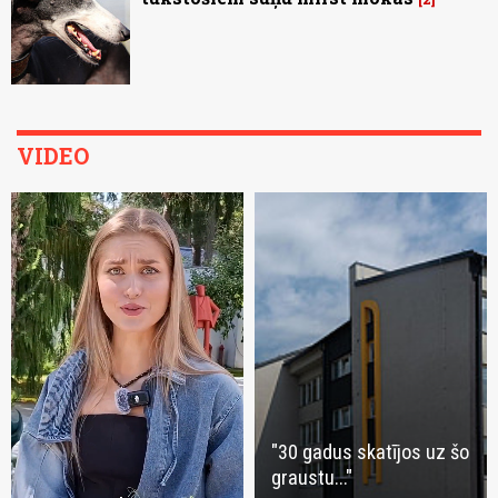
VIDEO
"30 gadus skatījos uz šo
graustu..."