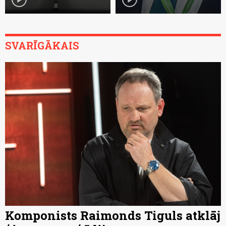
SVARĪGĀKAIS
Komponists Raimonds Tiguls atklāj