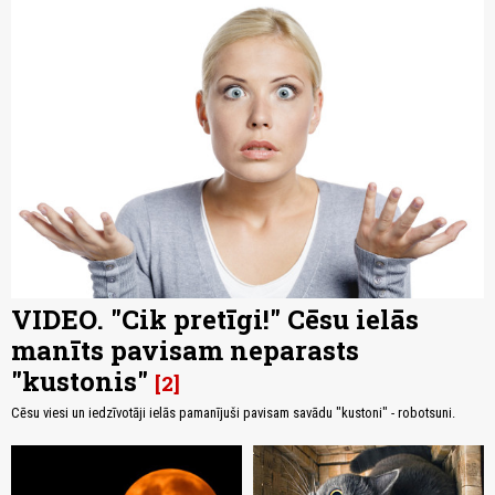
VIDEO. "Cik pretīgi!" Cēsu ielās
manīts pavisam neparasts
"kustonis"
2
Cēsu viesi un iedzīvotāji ielās pamanījuši pavisam savādu "kustoni" - robotsuni.