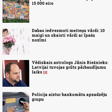
15 000 eiro
Dabas iedvesmoti meiteņu vārdi: 10
maigi un skaisti vārdi ar īpašu
nozīmi
Vēdiskais astrologs Jānis Riežnieks:
Latvijai tuvojas grūts pārbaudījumu
laiks
2
Policija aiztur bankomātu apzadzēju
grupu