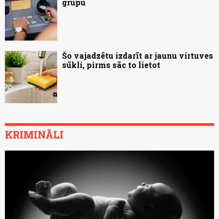
grupu
Šo vajadzētu izdarīt ar jaunu virtuves
sūkli, pirms sāc to lietot
KRIMINĀLI