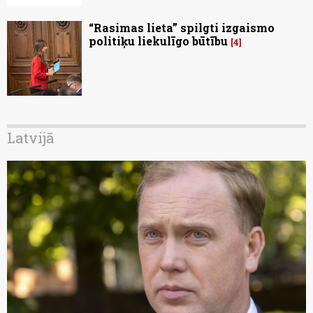
“Rasimas lieta” spilgti izgaismo
politiķu liekulīgo būtību
4
Latvijā