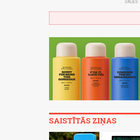
DALIES:
SAISTĪTĀS ZIŅAS