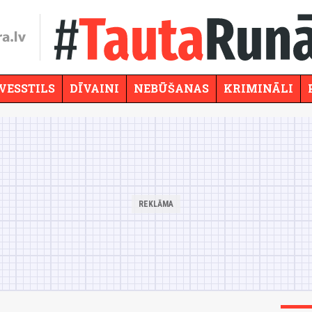
VESSTILS
DĪVAINI
NEBŪŠANAS
KRIMINĀLI