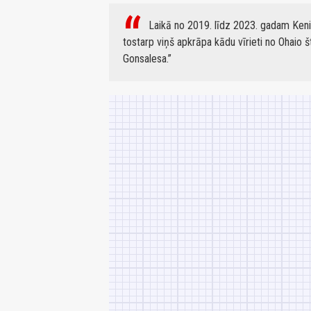
Laikā no 2019. līdz 2023. gadam Keni
tostarp viņš apkrāpa kādu vīrieti no Ohaio š
Gonsalesa.