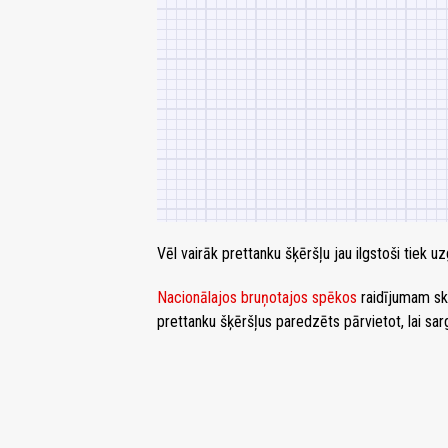
Vēl vairāk prettanku šķēršļu jau ilgstoši tiek 
Nacionālajos bruņotajos spēkos
raidījumam ska
prettanku šķēršļus paredzēts pārvietot, lai sar