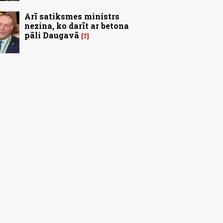
Arī satiksmes ministrs
nezina, ko darīt ar betona
pāli Daugavā
7