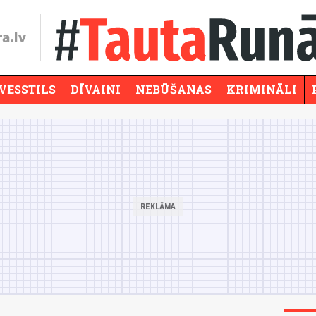
VESSTILS
DĪVAINI
NEBŪŠANAS
KRIMINĀLI