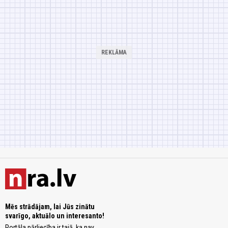
Mēs strādājam, lai Jūs zinātu
svarīgo, aktuālo un interesanto!
Portāla pārliecība ir tajā, ka nav