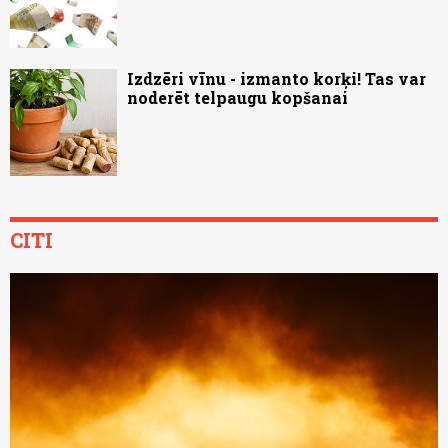
Izdzēri vīnu - izmanto korķi! Tas var
noderēt telpaugu kopšanai
CITI