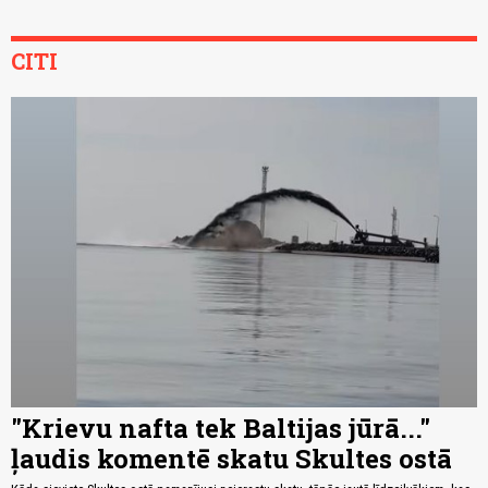
CITI
"Krievu nafta tek Baltijas jūrā..."
ļaudis komentē skatu Skultes ostā