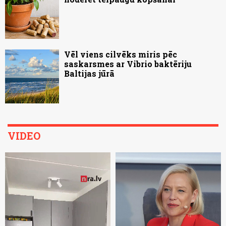
Vēl viens cilvēks miris pēc
saskarsmes ar Vibrio baktēriju
Baltijas jūrā
VIDEO