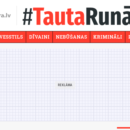
VESSTILS
DĪVAINI
NEBŪŠANAS
KRIMINĀLI