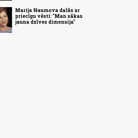
Marija Naumova dalās ar
priecīgu vēsti: "Man sākas
jauna dzīves dimensija"