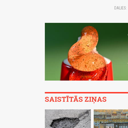
DALIES:
SAISTĪTĀS ZIŅAS