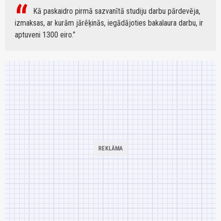
Kā paskaidro pirmā sazvanītā studiju darbu pārdevēja,
izmaksas, ar kurām jārēķinās, iegādājoties bakalaura darbu, ir
aptuveni 1300 eiro.