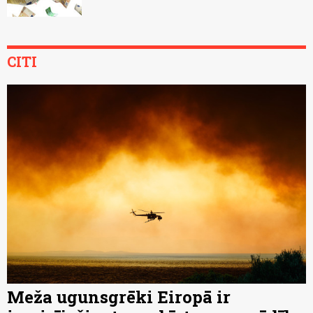
CITI
Meža ugunsgrēki Eiropā ir