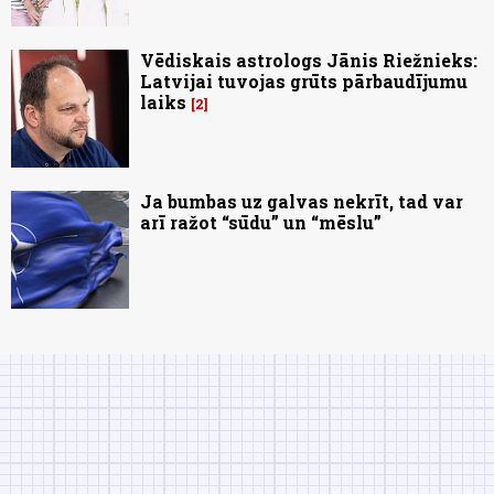
Vēdiskais astrologs Jānis Riežnieks:
Latvijai tuvojas grūts pārbaudījumu
laiks
2
Ja bumbas uz galvas nekrīt, tad var
arī ražot “sūdu” un “mēslu”