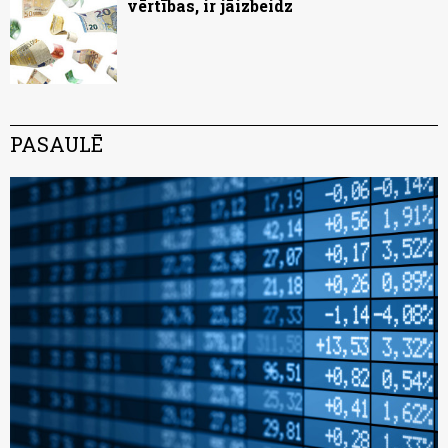
vērtības, ir jāizbeidz
PASAULĒ