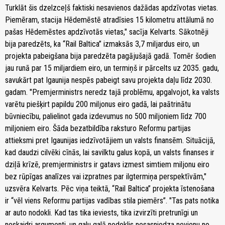
Turklāt šis dzelzceļš faktiski nesavienos dažādas apdzīvotas vietas.
Piemēram, stacija Hēdemēstē atradīsies 15 kilometru attālumā no
pašas Hēdemēstes apdzīvotās vietas," sacīja Kelvarts. Sākotnēji
bija paredzēts, ka “Rail Baltica” izmaksās 3,7 miljardus eiro, un
projekta pabeigšana bija paredzēta pagājušajā gadā. Tomēr šodien
jau runā par 15 miljardiem eiro, un termiņš ir pārcelts uz 2035. gadu,
savukārt pat Igaunija nespēs pabeigt savu projekta daļu līdz 2030.
gadam. "Premjerministrs neredz tajā problēmu, apgalvojot, ka valsts
varētu piešķirt papildu 200 miljonus eiro gadā, lai paātrinātu
būvniecību, palielinot gada izdevumus no 500 miljoniem līdz 700
miljoniem eiro. Šāda bezatbildība raksturo Reformu partijas
attieksmi pret Igaunijas iedzīvotājiem un valsts finansēm. Situācijā,
kad daudzi cilvēki cīnās, lai savilktu galus kopā, un valsts finanses ir
dziļā krīzē, premjerministrs ir gatavs izmest simtiem miljonu eiro
bez rūpīgas analīzes vai izpratnes par ilgtermiņa perspektīvām,"
uzsvēra Kelvarts. Pēc viņa teiktā, “Rail Baltica” projekta īstenošana
ir “vēl viens Reformu partijas vadības stila piemērs”. "Tas pats notika
ar auto nodokli. Kad tas tika ieviests, tika izvirzīti pretrunīgi un
neskaidri argumenti, un galu galā nodoklis nesasniedza nevienu no