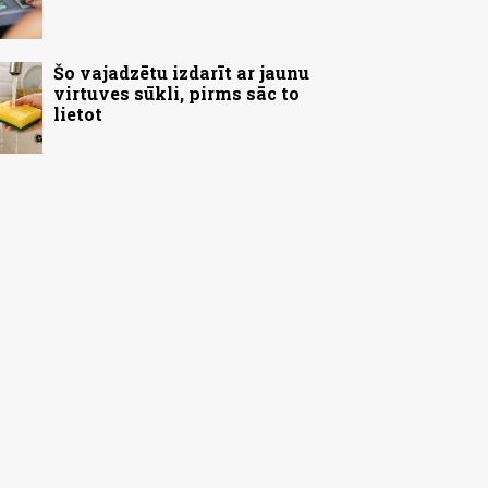
Šo vajadzētu izdarīt ar jaunu
virtuves sūkli, pirms sāc to
lietot