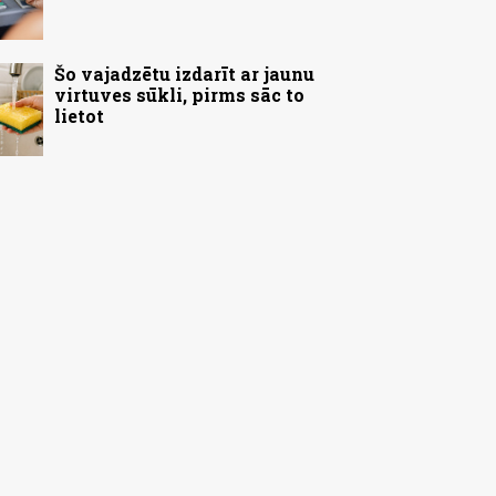
Šo vajadzētu izdarīt ar jaunu
virtuves sūkli, pirms sāc to
lietot