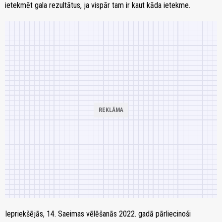
ietekmēt gala rezultātus, ja vispār tam ir kaut kāda ietekme.
Iepriekšējās, 14. Saeimas vēlēšanās 2022. gadā pārliecinoši