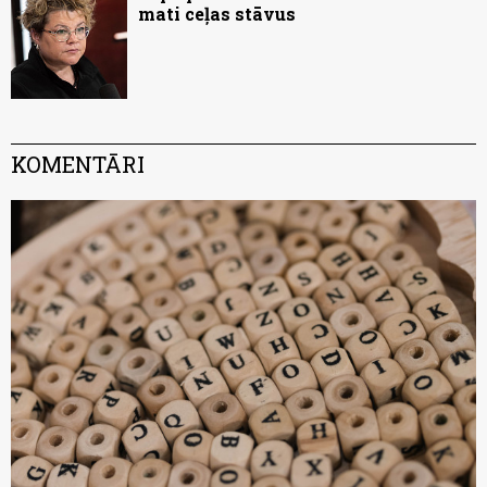
mati ceļas stāvus
KOMENTĀRI