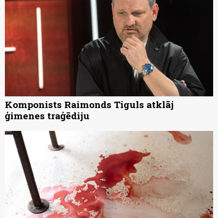
Komponists Raimonds Tiguls atklāj
ģimenes traģēdiju