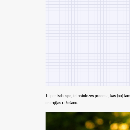
Tulpes kāts spēj fotosintēzes procesā, kas ļauj t
enerģijas ražošanu.