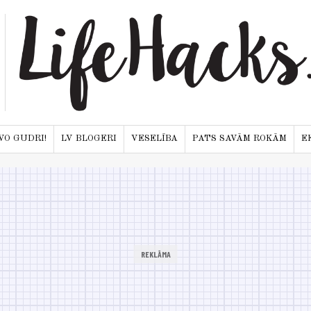
VO GUDRI!
LV BLOGERI
VESELĪBA
PATS SAVĀM ROKĀM
E