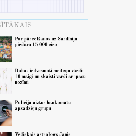
ĪTĀKAIS
Par pārcelšanos uz Sardīniju
piedāvā 15 000 eiro
Dabas iedvesmoti meiteņu vārdi:
10 maigi un skaisti vārdi ar īpašu
nozīmi
Policija aiztur bankomātu
apzadzēju grupu
Vēdiskais astrologs Jānis