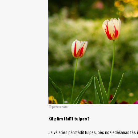
pexels.com
Kā pārstādīt tulpes?
Ja vēlaties pārstādīt tulpes, pēc noziedēšanas tās i