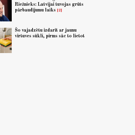
Riežnieks: Latvijai tuvojas grūts
pārbaudījumu laiks
2
Šo vajadzētu izdarīt ar jaunu
virtuves sūkli, pirms sāc to lietot