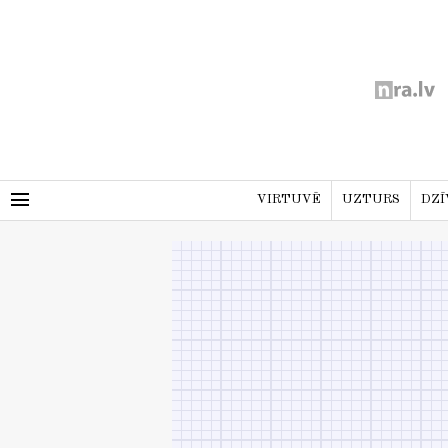
menu
VIRTUVĒ
UZTURS
DZĪ