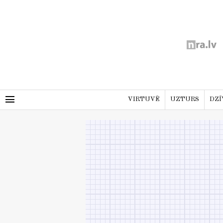
menu
VIRTUVĒ
UZTURS
DZĪ