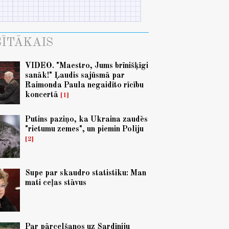
ĪTĀKAIS
VIDEO. "Maestro, Jums brīnišķīgi
sanāk!" Ļaudis sajūsmā par
Raimonda Paula negaidīto rīcību
koncertā
1
Putins paziņo, ka Ukraina zaudēs
"rietumu zemes", un piemin Poliju
2
Supe par skaudro statistiku: Man
mati ceļas stāvus
Par pārcelšanos uz Sardīniju