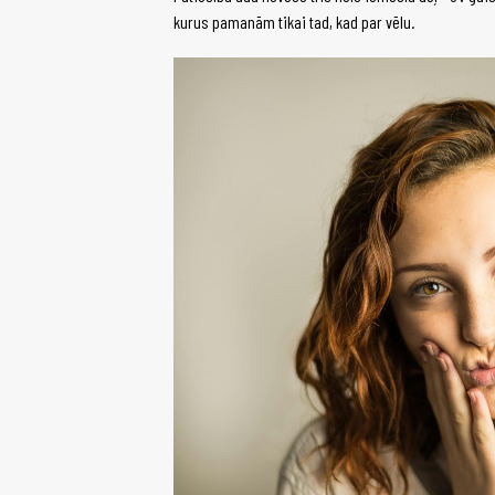
kurus pamanām tikai tad, kad par vēlu.