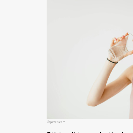
pexels.com