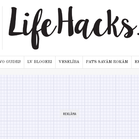
VO GUDRI!
LV BLOGERI
VESELĪBA
PATS SAVĀM ROKĀM
E