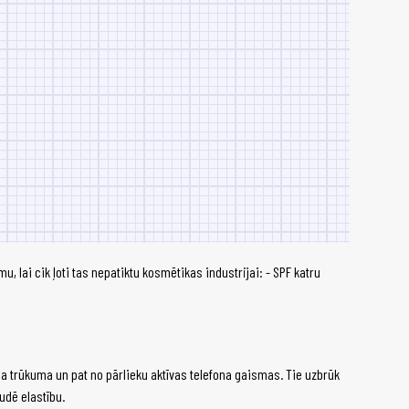
, lai cik ļoti tas nepatiktu kosmētikas industrijai: - SPF katru
ga trūkuma un pat no pārlieku aktīvas telefona gaismas. Tie uzbrūk
udē elastību.