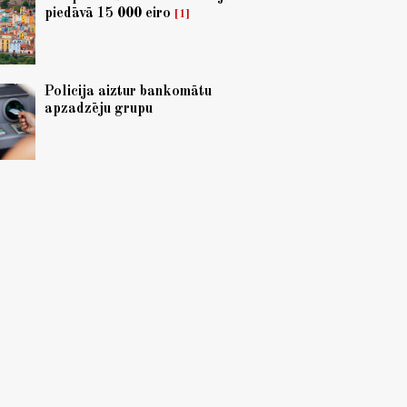
piedāvā 15 000 eiro
1
Policija aiztur bankomātu
apzadzēju grupu