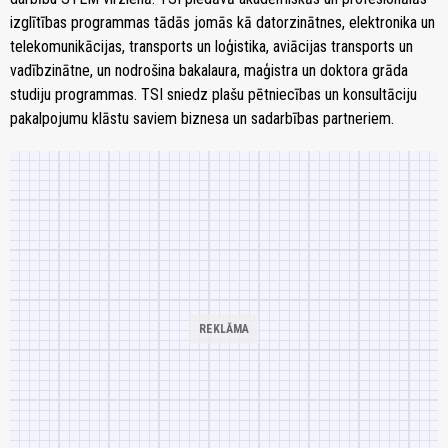
izglītības programmas tādās jomās kā datorzinātnes, elektronika un
telekomunikācijas, transports un loģistika, aviācijas transports un
vadībzinātne, un nodrošina bakalaura, maģistra un doktora grāda
studiju programmas. TSI sniedz plašu pētniecības un konsultāciju
pakalpojumu klāstu saviem biznesa un sadarbības partneriem.