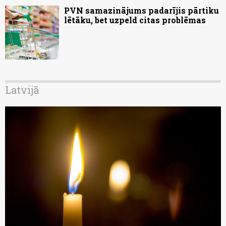
PVN samazinājums padarījis pārtiku
lētāku, bet uzpeld citas problēmas
Latvijā