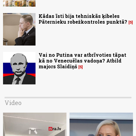
Kādas īsti bija tehniskās ķibeles
Pāternieku robežkontroles punktā?
5
Vai no Putina var atbrīvoties tāpat
kā no Venecuēlas vadoņa? Atbild
majors Slaidiņš
5
Video