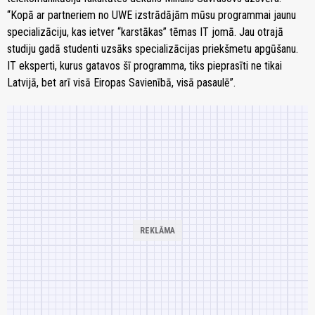
“Kopā ar partneriem no UWE izstrādājām mūsu programmai jaunu
specializāciju, kas ietver “karstākas” tēmas IT jomā. Jau otrajā
studiju gadā studenti uzsāks specializācijas priekšmetu apgūšanu.
IT eksperti, kurus gatavos šī programma, tiks pieprasīti ne tikai
Latvijā, bet arī visā Eiropas Savienībā, visā pasaulē”.