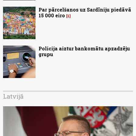
Par pārcelšanos uz Sardīniju piedāvā
15 000 eiro
1
Policija aiztur bankomātu apzadzēju
grupu
Latvijā