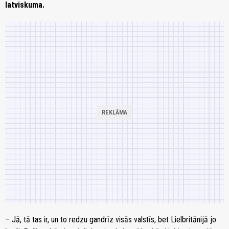
latviskuma.
– Jā, tā tas ir, un to redzu gandrīz visās valstīs, bet Lielbritānijā jo