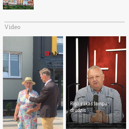
Video
Rīgā sākas lampu
drudzis