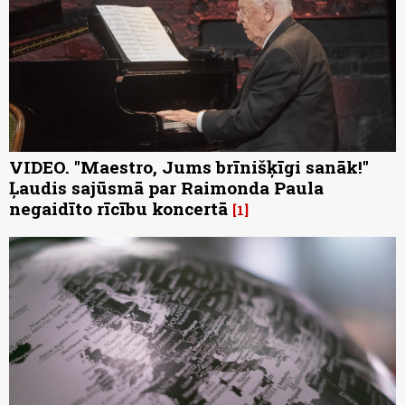
VIDEO. "Maestro, Jums brīnišķīgi sanāk!"
Ļaudis sajūsmā par Raimonda Paula
negaidīto rīcību koncertā
1