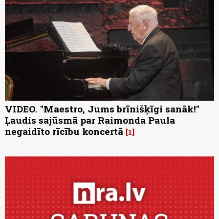
VIDEO. "Maestro, Jums brīnišķīgi sanāk!"
Ļaudis sajūsmā par Raimonda Paula
negaidīto rīcību koncertā
1