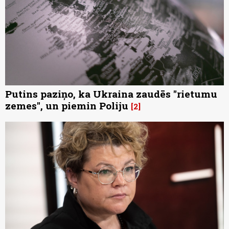
Putins paziņo, ka Ukraina zaudēs "rietumu
zemes", un piemin Poliju
2