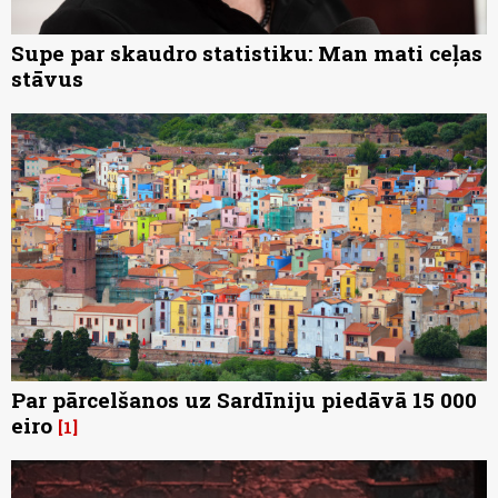
Supe par skaudro statistiku: Man mati ceļas
stāvus
Par pārcelšanos uz Sardīniju piedāvā 15 000
eiro
1