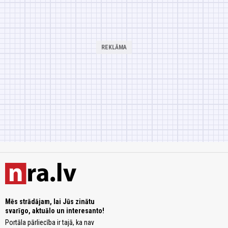
Mēs strādājam, lai Jūs zinātu
svarīgo, aktuālo un interesanto!
Portāla pārliecība ir tajā, ka nav