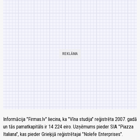
Informācija "Firmas.lv" liecina, ka "Vīna studija" reģistrēta 2007. gadā
un tās pamatkapitāls ir 14 224 eiro. Uzņēmums pieder SIA "Piazza
Italiana", kas pieder Grieķijā reģistrētajai "Nolefe Enterprises".