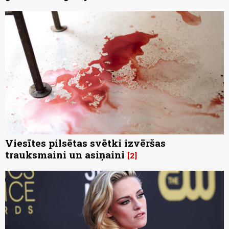
Viesītes pilsētas svētki izvēršas
trauksmaini un asiņaini
2