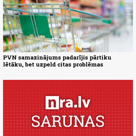
PVN samazinājums padarījis pārtiku
lētāku, bet uzpeld citas problēmas