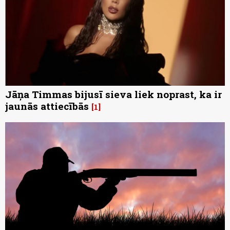
Jāņa Timmas bijusī sieva liek noprast, ka ir
jaunās attiecībās
1