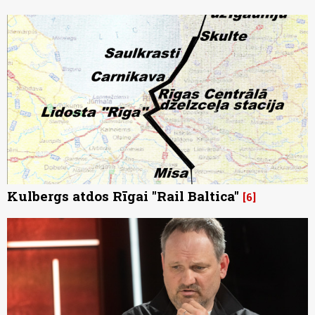
Kulbergs atdos Rīgai "Rail Baltica"
6