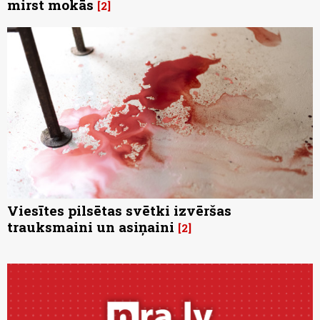
mirst mokās
2
Viesītes pilsētas svētki izvēršas
trauksmaini un asiņaini
2