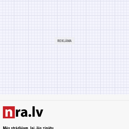
Mēs strādājam, lai Jūs zinātu