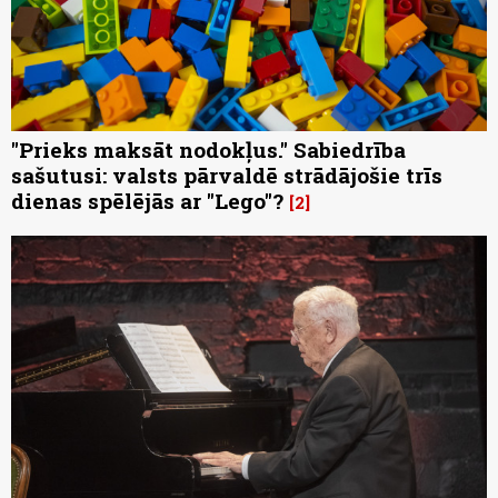
"Prieks maksāt nodokļus." Sabiedrība
sašutusi: valsts pārvaldē strādājošie trīs
dienas spēlējās ar "Lego"?
2