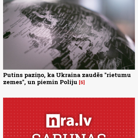
Putins paziņo, ka Ukraina zaudēs "rietumu
zemes", un piemin Poliju
5