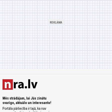
Mēs strādājam, lai Jūs zinātu
svarīgo, aktuālo un interesanto!
Portāla pārliecība ir tajā, ka nav