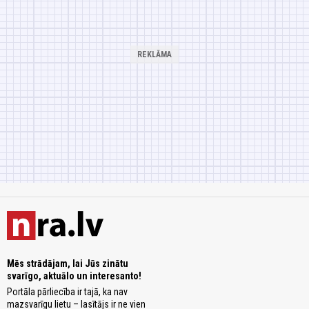
Mēs strādājam, lai Jūs zinātu
svarīgo, aktuālo un interesanto!
Portāla pārliecība ir tajā, ka nav
mazsvarīgu lietu – lasītājs ir ne vien