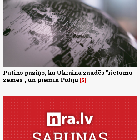
Putins paziņo, ka Ukraina zaudēs "rietumu
zemes", un piemin Poliju
5