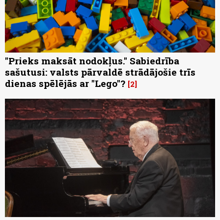
"Prieks maksāt nodokļus." Sabiedrība
sašutusi: valsts pārvaldē strādājošie trīs
dienas spēlējās ar "Lego"?
2