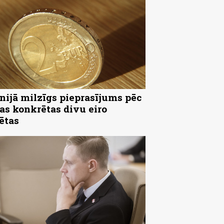
nijā milzīgs pieprasījums pēc
as konkrētas divu eiro
ētas