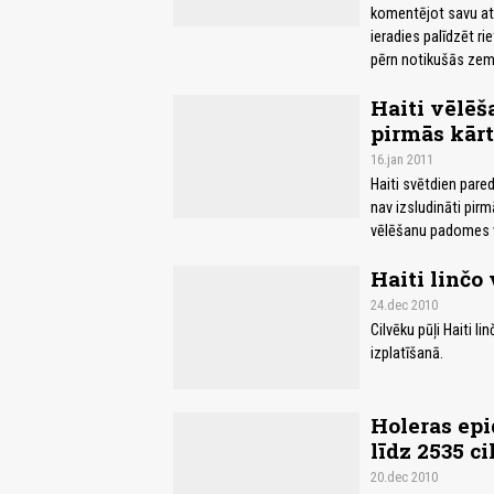
komentējot savu atg
ieradies palīdzēt ri
pērn notikušās zeme
Haiti vēlēša
pirmās kārt
16.jan 2011
Haiti svētdien pared
nav izsludināti pirm
vēlēšanu padomes v
Haiti linčo
24.dec 2010
Cilvēku pūļi Haiti l
izplatīšanā.
Holeras epi
līdz 2535 c
20.dec 2010