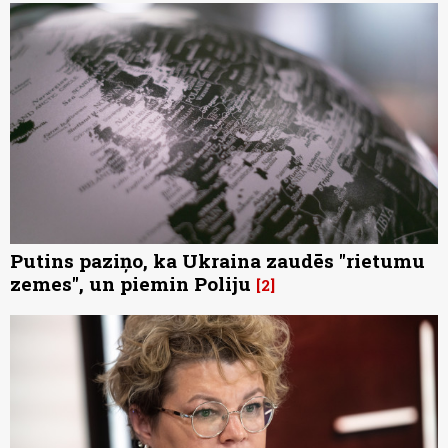
Putins paziņo, ka Ukraina zaudēs "rietumu
zemes", un piemin Poliju
2