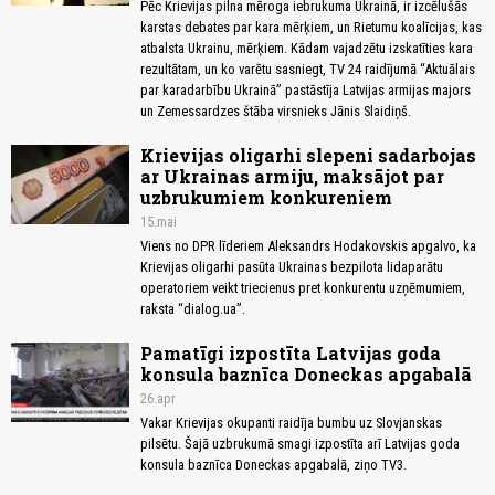
Pēc Krievijas pilna mēroga iebrukuma Ukrainā, ir izcēlušās
karstas debates par kara mērķiem, un Rietumu koalīcijas, kas
atbalsta Ukrainu, mērķiem. Kādam vajadzētu izskatīties kara
rezultātam, un ko varētu sasniegt, TV 24 raidījumā “Aktuālais
par karadarbību Ukrainā” pastāstīja Latvijas armijas majors
un Zemessardzes štāba virsnieks Jānis Slaidiņš.
Krievijas oligarhi slepeni sadarbojas
ar Ukrainas armiju, maksājot par
uzbrukumiem konkureniem
15.mai
Viens no DPR līderiem Aleksandrs Hodakovskis apgalvo, ka
Krievijas oligarhi pasūta Ukrainas bezpilota lidaparātu
operatoriem veikt triecienus pret konkurentu uzņēmumiem,
raksta “dialog.ua”.
Pamatīgi izpostīta Latvijas goda
konsula baznīca Doneckas apgabalā
26.apr
Vakar Krievijas okupanti raidīja bumbu uz Slovjanskas
pilsētu. Šajā uzbrukumā smagi izpostīta arī Latvijas goda
konsula baznīca Doneckas apgabalā, ziņo TV3.