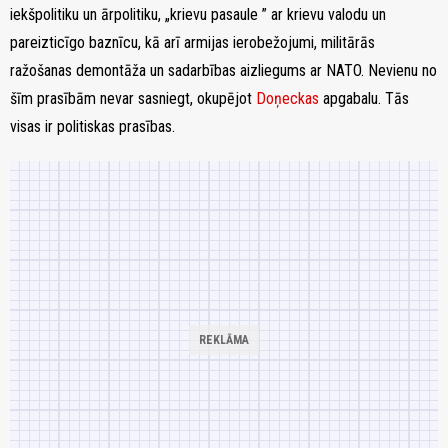
iekšpolitiku un ārpolitiku, „krievu pasaule ” ar krievu valodu un
pareizticīgo baznīcu, kā arī armijas ierobežojumi, militārās
ražošanas demontāža un sadarbības aizliegums ar NATO. Nevienu no
šīm prasībām nevar sasniegt, okupējot
Doņeckas
apgabalu. Tās
visas ir politiskas prasības.