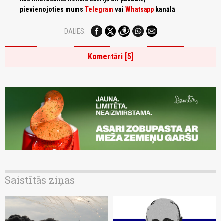
pievienojoties mums
Telegram
vai
Whatsapp
kanālā
DALIES:
Komentāri [5]
Saistītās ziņas