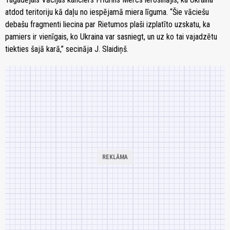
atdod teritoriju kā daļu no iespējamā miera līguma. “Šie vāciešu
debašu fragmenti liecina par Rietumos plaši izplatīto uzskatu, ka
pamiers ir vienīgais, ko Ukraina var sasniegt, un uz ko tai vajadzētu
tiekties šajā karā,” secināja J. Slaidiņš.