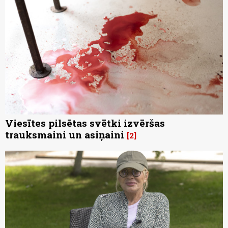
Viesītes pilsētas svētki izvēršas
trauksmaini un asiņaini
2