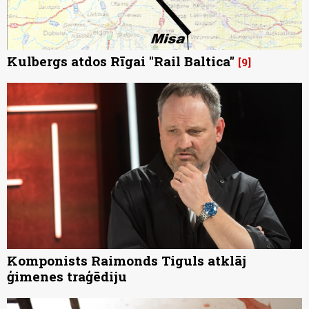
Kulbergs atdos Rīgai "Rail Baltica"
9
Komponists Raimonds Tiguls atklāj
ģimenes traģēdiju