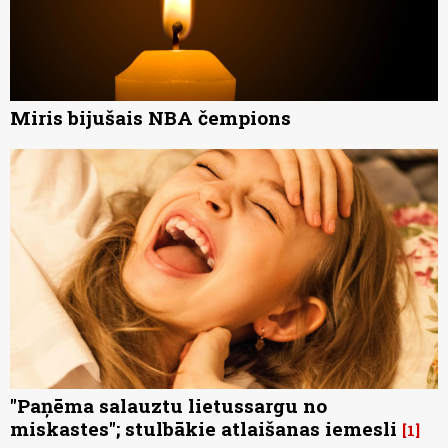
Miris bijušais NBA čempions
"Paņēma salauztu lietussargu no
miskastes"; stulbākie atlaišanas iemesli
1