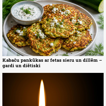
Kabaču pankūkas ar fetas sieru un dillēm –
gardi un diētiski