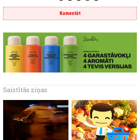
Komentēt
Saistītās ziņas