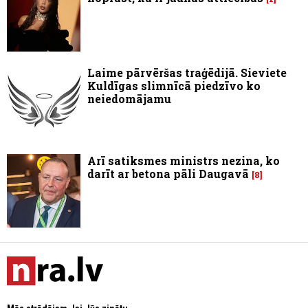
Laime pārvēršas traģēdijā. Sieviete
Kuldīgas slimnīcā piedzīvo ko
neiedomājamu
Arī satiksmes ministrs nezina, ko
darīt ar betona pāli Daugavā
8